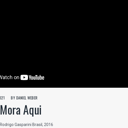
021
BY
DANIEL WEBER
 Mora Aqui
 Rodrigo Gasparini Brasil, 2016